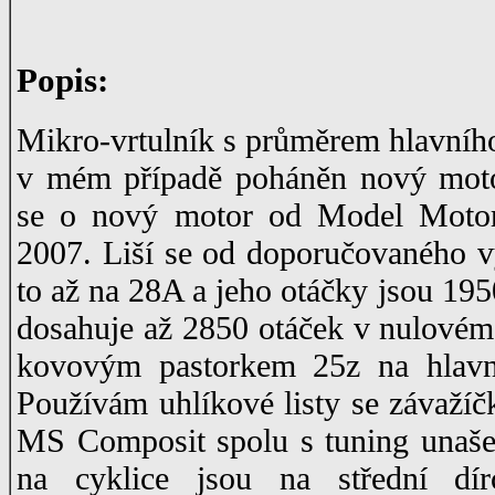
Popis:
Mikro-vrtulník s průměrem hlavníh
v mém případě poháněn nový mot
se o nový motor od Model Motor
2007. Liší se od doporučovaného 
to až na 28A a jeho otáčky jsou 195
dosahuje až 2850 otáček v nulovém 
kovovým pastorkem 25z na hlavní
Používám uhlíkové listy se závažíč
MS Composit spolu s tuning unašeči
na cyklice jsou na střední d