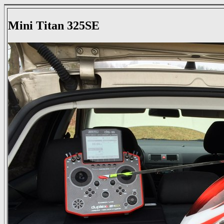
Mini Titan 325SE