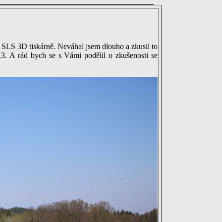
 SLS 3D tiskárně. Neváhal jsem dlouho a zkusil to
. A rád bych se s Vámi podělil o zkušenosti se