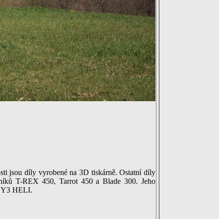
sti jsou díly vyrobené na 3D tiskárně. Ostatní díly
rtulníků T-REX 450, Tarrot 450 a Blade 300. Jeho
OXY3 HELI.