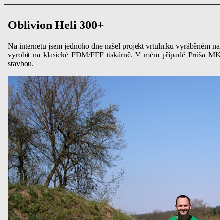
Oblivion Heli 300+
Na internetu jsem jednoho dne našel projekt vrtulníku vyráběném na
vyrobit na klasické FDM/FFF tiskárně. V mém případě Průša MK3
stavbou.