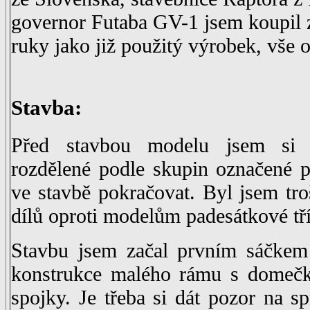
governor Futaba GV-1 jsem koupil 
ruky jako již použitý výrobek, vše o
Stavba:
Před stavbou modelu jsem si 
rozdělené podle skupin označené 
ve stavbě pokračovat. Byl jsem t
dílů oproti modelům padesátkové tř
Stavbu jsem začal prvním sáčkem
konstrukce malého rámu s domečke
spojky. Je třeba si dát pozor na 