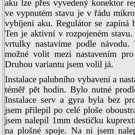
aku lze přes vyvedený konektor r
ve vypnutém stavu je v řádu mikro
vybíjení aku. Regulátor se zapíná
Ten je aktivní v rozpojeném stavu.
vrtulky nastavíme podle návodu. 
možné volit mezi nastavením pro 
Druhou variantu jsem volil já.
Instalace palubního vybavení a nast
téměř pět hodin. Bylo nutné prodl
Instalace serv a gyra byla bez p
jsem přilepil po celé ploše oboustr
jsem nalepil 1mm destičku kuprext
na plošné spoje. Na ni jsem nale