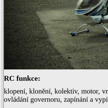
RC funkce:
klopení, klonění, kolektiv, motor, vr
ovládání governoru, zapínání a vyp