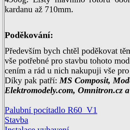
kardanu až 710mm.
Poděkování:
Především bych chtěl poděkovat tě
vše potřebné pro stavbu tohoto mod
cením a rád u nich nakupuji vše pro
Díky pak patří:
MS Composit, Mode
Elektromodely.com, Omnitron.cz a
Palubní pocítadlo R60_V1
Stavba
Instalace vybavení