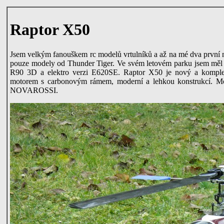
Raptor X50
Jsem velkým fanouškem rc modelů vrtulníků a až na mé dva první m
pouze modely od Thunder Tiger. Ve svém letovém parku jsem měl 
R90 3D a elektro verzi E620SE. Raptor X50 je nový a komplet
motorem s carbonovým rámem, moderní a lehkou konstrukcí. Mo
NOVAROSSI.