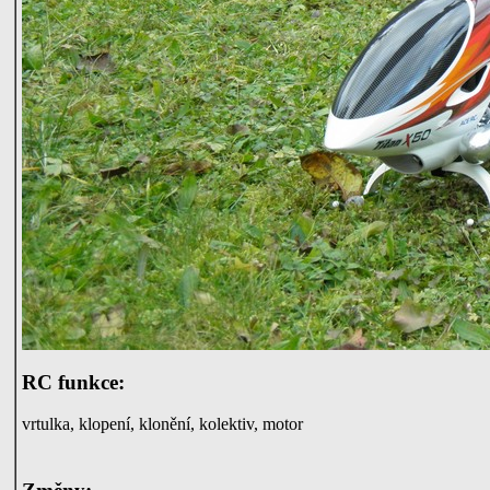
RC funkce:
vrtulka, klopení, klonění, kolektiv, motor