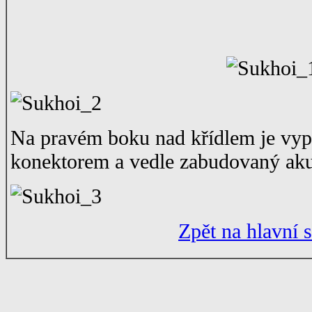
Na pravém boku nad křídlem je vyp
konektorem a vedle zabudovaný aku
Zpět na hlavní 