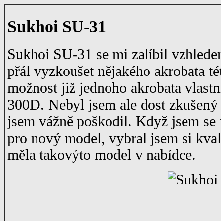
Sukhoi SU-31
Sukhoi SU-31 se mi zalíbil vzhlede
přál vyzkoušet nějakého akrobata tét
možnost již jednoho akrobata vlastni
300D. Nebyl jsem ale dost zkušený 
jsem vážně poškodil. Když jsem se 
pro nový model, vybral jsem si kval
měla takovýto model v nabídce.