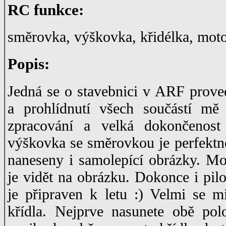
RC funkce:
směrovka, výškovka, křidélka, mot
Popis:
Jedná se o stavebnici v ARF proved
a prohlídnutí všech součástí mě 
zpracování a velká dokončenost
výškovka se směrovkou je perfektně
naneseny i samolepící obrázky. Mo
je vidět na obrázku. Dokonce i pilo
je připraven k letu :) Velmi se mi
křídla. Nejprve nasunete obě pol