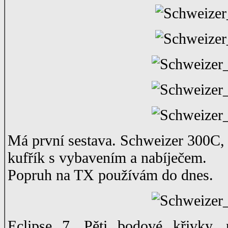
Má první sestava. Schweizer 300C,
kufřík s vybavením a nabíječem.
Popruh na TX používám do dnes.
Eclipse 7. Pěti bodové křivky, 