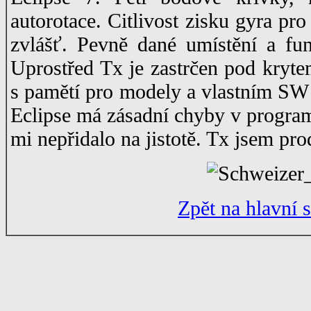
autorotace. Citlivost zisku gyra pr
zvlášť. Pevně dané umístění a fu
Uprostřed Tx je zastrčen pod kry
s pamětí pro modely a vlastním SW 
Eclipse má zásadní chyby v programu
mi nepřidalo na jistotě. Tx jsem pro
Zpět na hlavní 