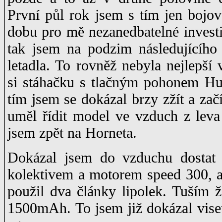
První půl rok jsem s tím jen bojov
dobu pro mě nezanedbatelné investi
tak jsem na podzim následujícího
letadla. To rovněž nebyla nejlepší
si stáhačku s tlačným pohonem Hu
tím jsem se dokázal brzy zžít a zač
uměl řídit model ve vzduch z leva 
jsem zpět na Horneta.
Dokázal jsem do vzduchu dostat
kolektivem a motorem speed 300, 
použil dva články lipolek. Tuším ž
1500mAh. To jsem již dokázal viset